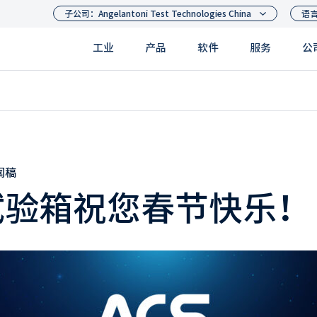
工业
产品
软件
服务
公
闻稿
试验箱祝您春节快乐！