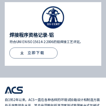
焊接程序资格记录-铝
符合UNI EN ISO 15614-2:2006的铝焊接工艺评定。
立即下载
自1952年以来，ACS一直在各种各样的环境试验箱设计和制造方面
处于世界领先水平，其产品范围包括温湿度测试用简单台式气候试