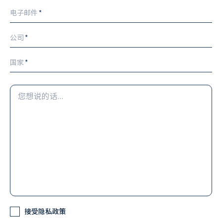
电子邮件
*
公司
*
国家
*
您
想
说
的
话...
Check
接受隐私政策