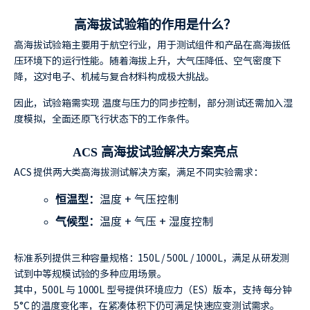
高海拔试验箱的作用是什么？
高海拔试验箱主要用于航空行业，用于测试组件和产品在高海拔低
压环境下的运行性能。随着海拔上升，大气压降低、空气密度下
降，这对电子、机械与复合材料构成极大挑战。
因此，试验箱需实现 温度与压力的同步控制，部分测试还需加入湿
度模拟，全面还原飞行状态下的工作条件。
ACS 高海拔试验解决方案亮点
ACS 提供两大类高海拔测试解决方案，满足不同实验需求：
温度 + 气压控制
恒温型：
温度 + 气压 + 湿度控制
气候型：
标准系列提供三种容量规格：150L / 500L / 1000L，满足从研发测
试到中等规模试验的多种应用场景。
其中，500L 与 1000L 型号提供环境应力（ES）版本，支持 每分钟
5°C 的温度变化率，在紧凑体积下仍可满足快速应变测试需求。