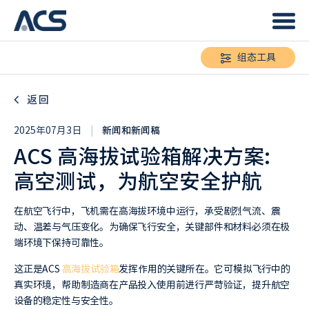
组态工具
返回
2025年07月3日
|
新闻和新闻稿
ACS 高海拔试验箱解决方案:
高空测试，为航空安全护航
在航空飞行中，飞机需在高海拔环境中运行，承受剧烈气流、震
动、温差与气压变化。为确保飞行安全，关键部件和材料必须在极
端环境下保持可靠性。
这正是ACS
高海拔试验箱
发挥作用的关键所在。它可模拟飞行中的
真实环境，帮助制造商在产品投入使用前进行严苛验证，提升航空
设备的稳定性与安全性。