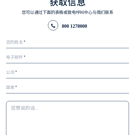
获取信息
您可以通过下面的表格或致电呼叫中心与我们联系
800 1278000
您的姓名
*
电子邮件
*
公司
*
国家
*
您
想
说
的
话...