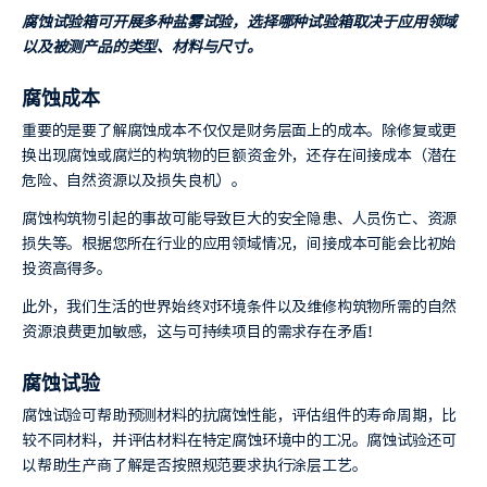
腐蚀试验箱可开展多种盐雾试验，选择哪种试验箱取决于应用领域
以及被测产品的类型、材料与尺寸。
腐蚀成本
重要的是要了解腐蚀成本不仅仅是财务层面上的成本。除修复或更
换出现腐蚀或腐烂的构筑物的巨额资金外，还存在间接成本（潜在
危险、自然资源以及损失良机）。
腐蚀构筑物引起的事故可能导致巨大的安全隐患、人员伤亡、资源
损失等。根据您所在行业的应用领域情况，间接成本可能会比初始
投资高得多。
此外，我们生活的世界始终对环境条件以及维修构筑物所需的自然
资源浪费更加敏感，这与可持续项目的需求存在矛盾！
腐蚀试验
腐蚀试验可帮助预测材料的抗腐蚀性能，评估组件的寿命周期，比
较不同材料，并评估材料在特定腐蚀环境中的工况。腐蚀试验还可
以帮助生产商了解是否按照规范要求执行涂层工艺。