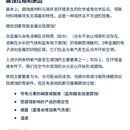
腐蚀过程和原因
基本上，腐蚀是材料与其所处环境发生的化学或电化学反应，导致
材料降解并失去其最初特性。这是一种自然且不可逆的现象。
哪些因素导致金属出现腐蚀？
当金属与含有溶解反应物质（如水）（水永不会以纯净形式存在，
溶解在水中的气体和盐有助于腐蚀）的电解质接触时，2种金属的电
子流向金属的阴极区域，它们在此与氧气发生反应并开始生锈。
上述示例表明氧气是发生腐蚀的主要要素之一；实际上，在环境温
度条件下，我们在空气中发现的水分足以开始形成腐蚀。
其他主要要素为水，水可能会因浸泡、毛细作用或冷凝而接触到出
现腐蚀的零部件。但还有其他因素可缓解腐蚀过程：
导电元素的碱度或酸度（盐和酸会加速腐蚀）
受腐蚀影响的产品的稳定性
细菌（菌落会增加氧气浓度）
温度