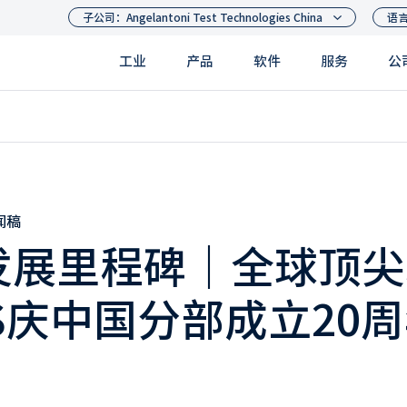
工业
产品
软件
服务
公
闻稿
发展里程碑｜全球顶尖
S庆中国分部成立20