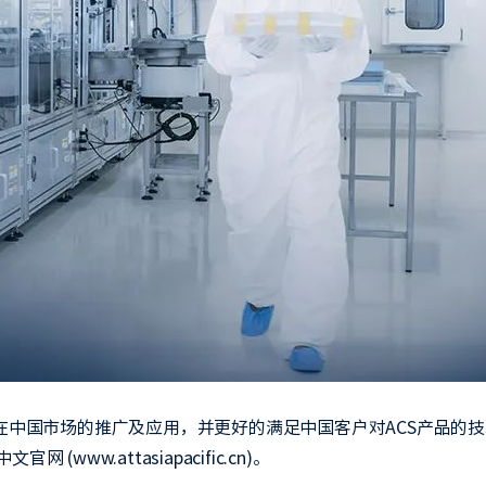
箱在中国市场的推广及应用，并更好的满足中国客户对ACS产品的
www.attasiapacific.cn)。