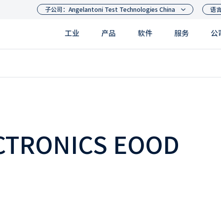
工业
产品
软件
服务
公
CTRONICS EOOD