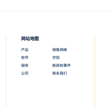
网站地图
产品
销售网络
软件
学院
服务
新闻和事件
公司
联系我们