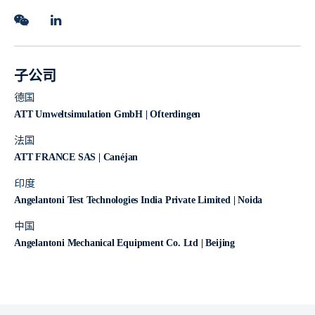
子公司
德国
ATT Umweltsimulation GmbH | Ofterdingen
法国
ATT FRANCE SAS | Canéjan
印度
Angelantoni Test Technologies India Private Limited | Noida
中国
Angelantoni Mechanical Equipment Co. Ltd | Beijing