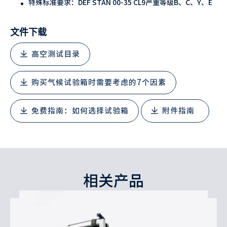
特殊标准要求：DEF STAN 00-35 CL9严重等级B、C、Y、E
文件下载
高空测试目录
购买气候试验箱时需要考虑的7个因素
免费指南：如何选择试验箱
附件指南
相关产品