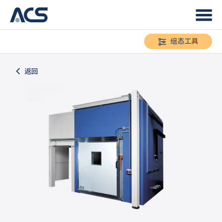
组态工具
返回