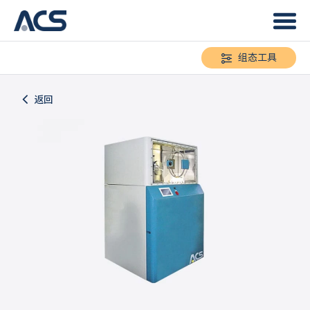
组态工具
返回