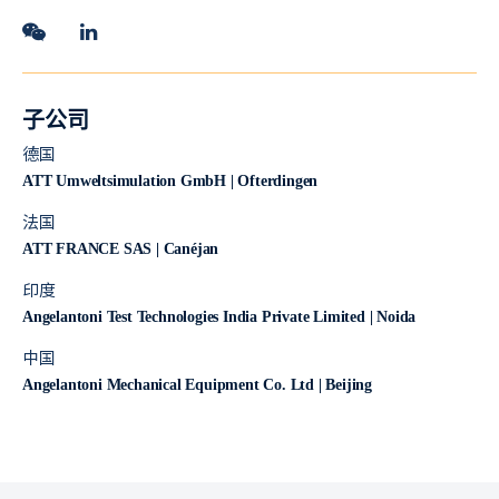
子公司
德国
ATT Umweltsimulation GmbH | Ofterdingen
法国
ATT FRANCE SAS | Canéjan
印度
Angelantoni Test Technologies India Private Limited | Noida
中国
Angelantoni Mechanical Equipment Co. Ltd | Beijing