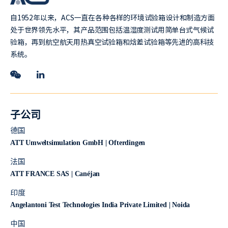
自1952年以来，ACS一直在各种各样的环境试验箱设计和制造方面
处于世界领先水平，其产品范围包括温湿度测试用简单台式气候试
验箱，再到航空航天用热真空试验箱和焓差试验箱等先进的高科技
系统。
子公司
德国
ATT Umweltsimulation GmbH | Ofterdingen
法国
ATT FRANCE SAS | Canéjan
印度
Angelantoni Test Technologies India Private Limited | Noida
中国