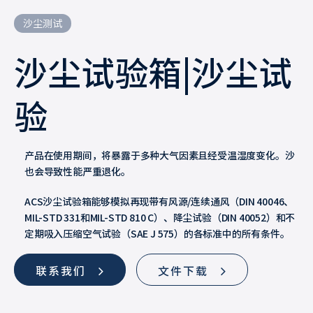
沙尘测试
沙尘试验箱|沙尘试
验
产品在使用期间，将暴露于多种大气因素且经受温湿度变化。沙
也会导致性能严重退化。
ACS沙尘试验箱能够模拟再现带有风源/连续通风（DIN 40046、
MIL-STD 331和MIL-STD 810 C）、降尘试验（DIN 40052）和不
定期吸入压缩空气试验（SAE J 575）的各标准中的所有条件。
联系我们
文件下载