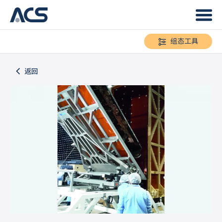
组态工具
返回