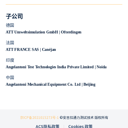
子公司
德国
ATT Umweltsimulation GmbH | Ofterdingen
法国
ATT FRANCE SAS | Canéjan
印度
Angelantoni Test Technologies India Private Limited | Noida
中国
Angelantoni Mechanical Equipment Co. Ltd | Beijing
京ICP备2021015273号-1
©安吉拉通力测试技术 版权所有
ACS隐私政策
Cookies 政策