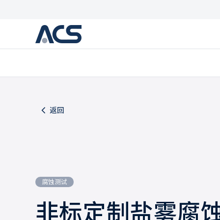
返回
腐蚀测试
非标定制盐雾腐