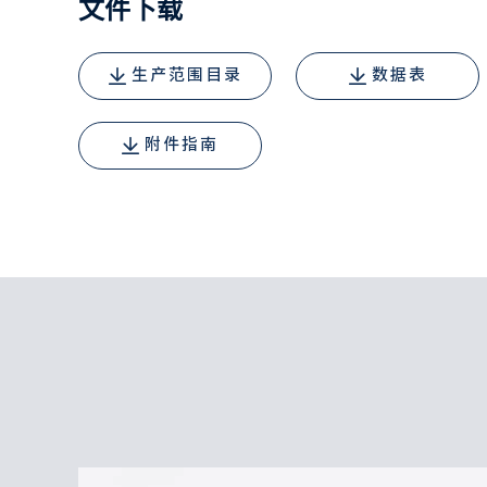
文件下载
生产范围目录
数据表
附件指南