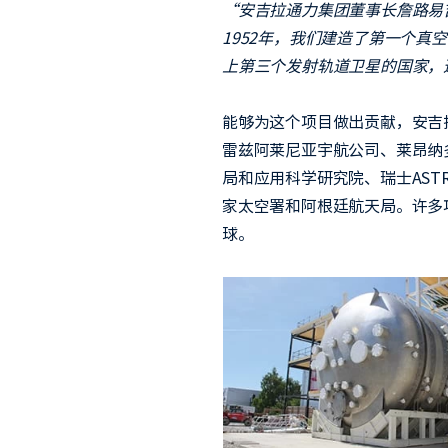
“安吉拉通力集团董事长詹路易
1952年，我们建造了第一个真
上第三个发射轨道卫星的国家，
能够为这个项目做出贡献，安吉
雷兹阿莱尼亚宇航公司、莱昂纳多
局和应用科学研究院、瑞士AST
家太空署和阿根廷航天局。许多
球。