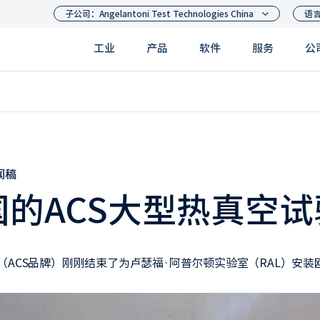
工业
产品
软件
服务
公
闻稿
的ACS大型热真空试
ACS品牌）刚刚结束了为卢瑟福·阿普尔顿实验室（RAL）安