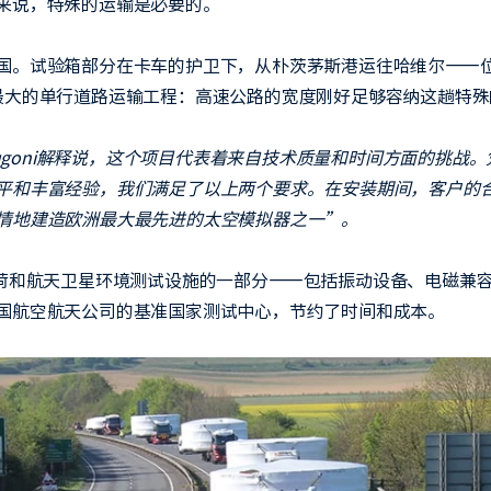
来说，特殊的运输是必要的。
国。试验箱部分在卡车的护卫下，从朴茨茅斯港运往哈维尔——
上最大的单行道路运输工程：高速公路的宽度刚好足够容纳这趟特
ano Sugoni解释说，这个项目代表着来自技术质量和时间方面的
平和丰富经验，我们满足了以上两个要求。在安装期间，客户的
情地建造欧洲最大最先进的太空模拟器之一”。
载荷和航天卫星环境测试设施的一部分——包括振动设备、电磁兼容
国航空航天公司的基准国家测试中心，节约了时间和成本。