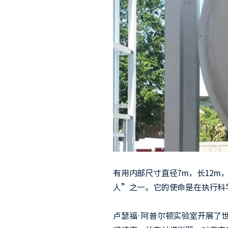
有用内部尺寸直径7m，长12m，
人”之一。它的使命是在执行科
卢瑟福·阿普尔顿实验室开展了世