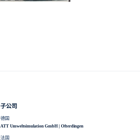
子公司
德国
ATT Umweltsimulation GmbH | Ofterdingen
法国