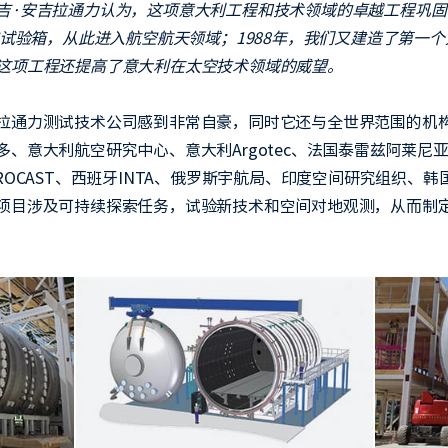
吉·安吉拉通力认为，这项意大利工程和技术领域的卓越工程巩
空试验箱，从此进入航空航天领域；1988年，我们又建造了第一
这项工程还提高了意大利在太空技术领域的威望。
拉通力测试技术公司感到非常自豪，同时它还与全世界范围的机
、意大利航空研究中心、意大利Argotec、法国泰雷兹阿莱尼
ROCAST、西班牙INTA、俄罗斯宇航局、印度空间研究组织、
项目涉及可持续探索任务，试验新技术和空间对地观测，从而制