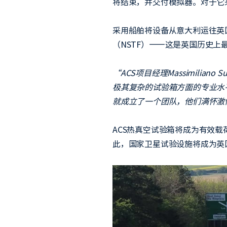
将结束，并交付模拟器。对于它
采用船舶将设备从意大利运往英
（NSTF）——这是英国历史
“ACS项目经理Massimili
极其复杂的试验箱方面的专业水
就成立了一个团队，他们满怀激
ACS热真空试验箱将成为有效
此，国家卫星试验设施将成为英