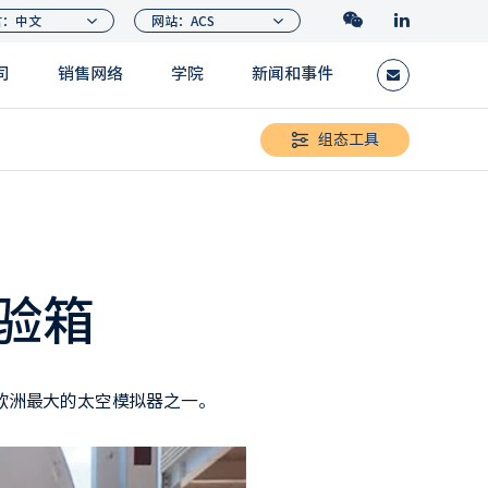
司
销售网络
学院
新闻和事件
组态工具
验箱
装欧洲最大的太空模拟器之一。