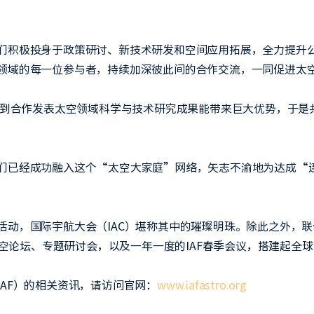
们积极投身于政策研讨、新技术研发和空间应用拓展，全力提升
领域的每一位参与者，持续加深彼此间的合作交流，一同促进太
洞察到合作发表太空领域科学与技术研究成果能带来巨大优势，于是
们已经成功融入这个“太空大家庭”网络，矢志不渝地为达成“
活动，国际宇航大会（IAC）堪称其中的璀璨明珠。除此之外，
际太空论坛、专题研讨会，以及一年一度的IAF春季会议，搭建起全
AF）的相关资讯，请访问官网：
www.iafastro.org