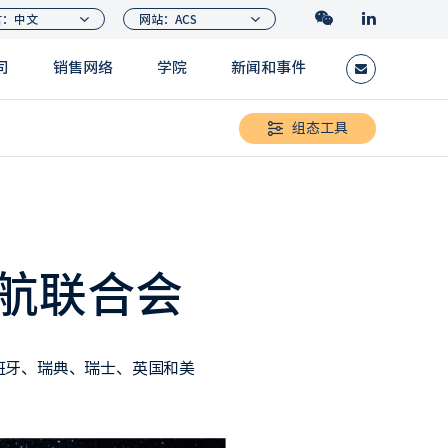
司
销售网络
学院
新闻和事件
组态工具
宇航联合会
班牙、瑞典、瑞士、英国和美