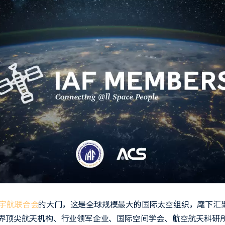
宇航联合会
的大门，这是全球规模最大的国际太空组织，麾下汇聚
界顶尖航天机构、行业领军企业、国际空间学会、航空航天科研