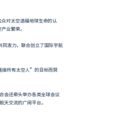
公众对太空造福地球生命的认
空产业繁荣。
共同发力，联合创立了国际宇航
连接所有太空人”的目标而努
联合会还牵头举办各类全球会议
球航天交流的广阔平台。