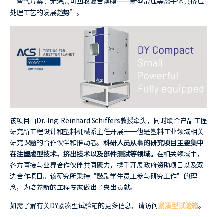
“替代方案：无涂层可回收复合薄膜——新型常压等离子体共挤压
处理工艺的发展趋势”。
该项目由Dr.-Ing. Reinhard Schiffers教授牵头，同时联合产品工程
研究所工程设计和塑料机械系主任开展——他是塑料工业领域相关
研究课题的合作伙伴和推动者。
科研人员从事的研究项目主要集中
在注塑成型技术、挤出技术以及部件测试等领域。
在相关领域中，
各方直接与业界合作伙伴共同聚力，携手开展政府资助项目以及双
边合作项目。该研究所秉持“鼓励学生员工参与研究工作”的理
念，为培养新的工程专家做出了突出贡献。
如需了解有关DY紧凑型试验箱的更多信息，请访问
紧凑型试验箱
。