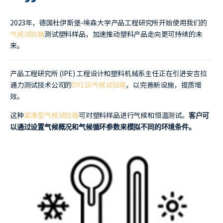
2023年，德国杜伊斯堡-埃森大学产品工程研究所开始使用我们的
气候试验箱
测试塑料样品，加速推动塑料产品走向更可持续的未
来。
产品工程研究所 (IPE) 工程设计和塑料机械系主任正在引进安吉拉
通力测试技术公司的
DY110气候试验箱
，以完善新设施，提质增
效。
这种
紧凑型气候试验箱
可对塑料样品进行气候和恒温测试。
客户可
以通过设置气候概况和气候循环参数来模拟不同的环境条件。