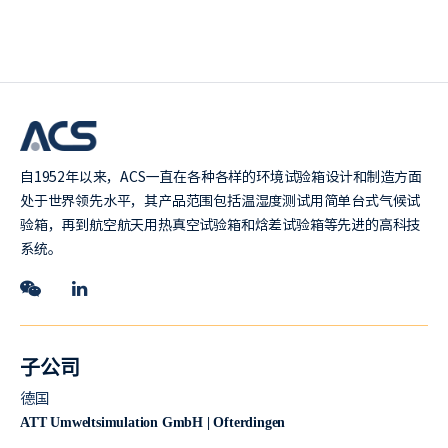
自1952年以来，ACS一直在各种各样的环境试验箱设计和制造方面
处于世界领先水平，其产品范围包括温湿度测试用简单台式气候试
验箱，再到航空航天用热真空试验箱和焓差试验箱等先进的高科技
系统。
子公司
德国
ATT Umweltsimulation GmbH | Ofterdingen