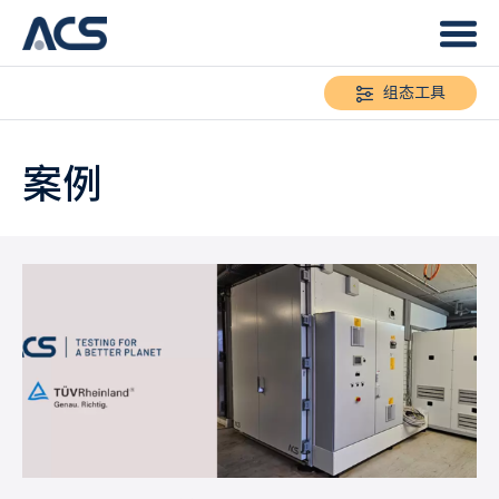
组态工具
案例