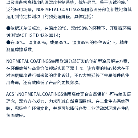
以及具备极高精度的温湿度控制系统，优势尽显。鉴于该试验箱广
泛的应用场景，NOF METAL COATINGS集团欧洲分部创新性地将其
运用到特定检测项目的预处理阶段，具体包括：
●依据沃尔沃标准，在温度23°C、湿度50%的环境下，开展循环腐
蚀测试ACT I STD 423-0014；
●在18°C、湿度30%，或是35°C、湿度85%的条件设定下，精准
测量摩擦系数。
NOF METAL COATINGS集团欧洲分部研发的创新型涂层解决方案，
在环保效益与商业价值领域实现了双丰收。该方案的核心技术在于
对涂层厚度进行微米级的优化设计，不仅大幅延长了金属部件的使
用寿命，还有效降低了产品的更换频次。
ACS与NOF METAL COATINGS集团高度契合自然保护与可持续发展
理念，双方齐心发力，力求削减自然资源损耗。在工业生态系统范
畴，积极推广环保文化，并尽可能降低各类工业活动对环境产生的
负面效应。