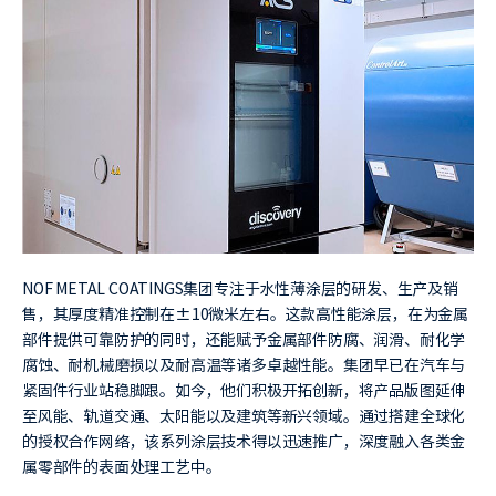
NOF METAL COATINGS集团专注于水性薄涂层的研发、生产及销
售，其厚度精准控制在±10微米左右。这款高性能涂层，在为金属
部件提供可靠防护的同时，还能赋予金属部件防腐、润滑、耐化学
腐蚀、耐机械磨损以及耐高温等诸多卓越性能。集团早已在汽车与
紧固件行业站稳脚跟。如今，他们积极开拓创新，将产品版图延伸
至风能、轨道交通、太阳能以及建筑等新兴领域。通过搭建全球化
的授权合作网络，该系列涂层技术得以迅速推广，深度融入各类金
属零部件的表面处理工艺中。