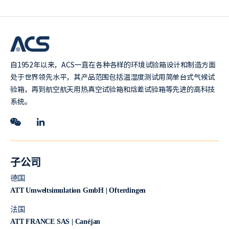
自1952年以来，ACS一直在各种各样的环境试验箱设计和制造方面
处于世界领先水平，其产品范围包括温湿度测试用简单台式气候试
验箱，再到航空航天用热真空试验箱和焓差试验箱等先进的高科技
系统。
子公司
德国
ATT Umweltsimulation GmbH | Ofterdingen
法国
ATT FRANCE SAS | Canéjan