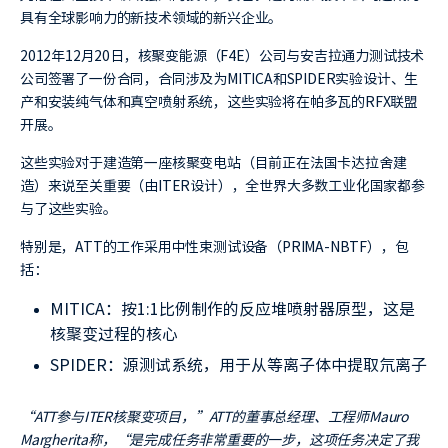
具有全球影响力的新技术领域的新兴企业。
2012年12月20日，核聚变能源（F4E）公司与安吉拉通力测试技术
公司签署了一份合同，合同涉及为MITICA和SPIDER实验设计、生
产和安装纯气体和真空喷射系统，这些实验将在帕多瓦的RFX联盟
开展。
这些实验对于建造第一座核聚变电站（目前正在法国卡达拉舍建
造）来说至关重要（由ITER设计），全世界大多数工业化国家都参
与了这些实验。
特别是，ATT的工作采用中性束测试设备（PRIMA-NBTF），包
括：
MITICA：按1:1比例制作的反应堆喷射器原型，这是
核聚变过程的核心
SPIDER：源测试系统，用于从等离子体中提取氘离子
“ATT参与ITER核聚变项目，”ATT的董事总经理、工程师Mauro
Margherita称，“是完成任务非常重要的一步，这项任务决定了我